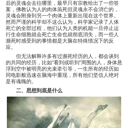
后的灵魂会去往哪里，最早只有宗教给出了一些答
案，佛教认为人的肉体虽死但灵魂永不会消亡的，
灵魂会附身到另一个肉体上重新出现在这个世界。
然而严谨的科学却不这么认为，科学家记录了人体
死亡的全部过程，他们认为人类的机能一旦停止运
行生命细胞就会死亡生命也就彻底消失，而一些人
濒死时感受到的事情都是大脑在特殊情况下的反
应。
但无法解释许多有过濒死经历的人，都会谈到
的共同的经历，比如“看到或听到”周围的人，身体悬
浮到空中被明亮的光束牵引等，一生所有的经历如
同电影般迅速在脑海中重现，所有他们坚信人绝对
是有魂魄的。
二、思想到底是什么