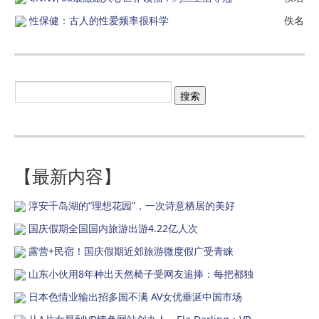
性保健：古人的性爱频率很科学
佚名
【最新内容】
淳安千岛湖的“理想花园”，一次诗意栖居的美好
国庆假期全国国内旅游出游4.22亿人次
露营+民宿！国庆假期近郊旅游微度假广受青睐
山东小伙用8年种出天然椅子受网友追捧：每把都独
日本色情业输出招多国不满 AV女优垂涎中国市场