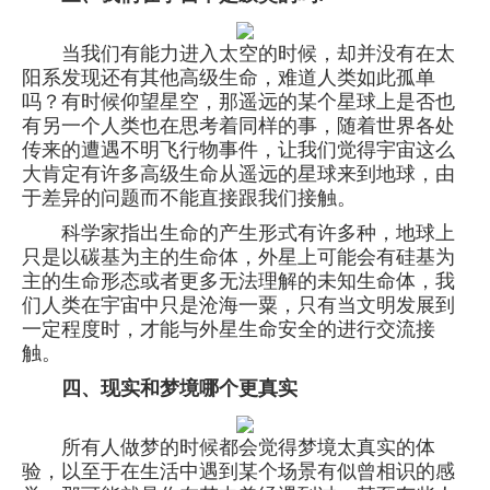
当我们有能力进入太空的时候，却并没有在太
阳系发现还有其他高级生命，难道人类如此孤单
吗？有时候仰望星空，那遥远的某个星球上是否也
有另一个人类也在思考着同样的事，随着世界各处
传来的遭遇不明飞行物事件，让我们觉得宇宙这么
大肯定有许多高级生命从遥远的星球来到地球，由
于差异的问题而不能直接跟我们接触。
科学家指出生命的产生形式有许多种，地球上
只是以碳基为主的生命体，外星上可能会有硅基为
主的生命形态或者更多无法理解的未知生命体，我
们人类在宇宙中只是沧海一粟，只有当文明发展到
一定程度时，才能与外星生命安全的进行交流接
触。
四、现实和梦境哪个更真实
所有人做梦的时候都会觉得梦境太真实的体
验，以至于在生活中遇到某个场景有似曾相识的感