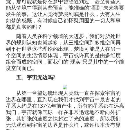
觉，那可能就是你在梦中曾经遇到过，甚至有些人
能从梦境中得到某些预言，能准确的“看到”未来将要
发生的事。这让人觉得梦境到底是什么，大有人生
如梦的感慨，有时候自己都怀疑周围的一切人和事
都是真实的吗？
随着人类在科学领域的大进步，我们对所处世
界的规则认知也就越多，从三维空间到多维空间再
到平行世界这些理论的出现，梦境可能是人在另一
个空间的生活情形体现，宇宙或许真的是由多维度
组合而成的空间，而我们的“现实”只是其中的一个维
度空间而已。
五、宇宙无边吗?
从第一台望远镜出现人类就一直在探索宇宙的
边界在哪里，直到现在我们才找到宇宙中最古老的
星系大约是在137亿年前产生，所有的星系都在远离
我们，宇宙就像气球一样在非常迅速地不断向外扩
张，其扩张的速度之快超过了光的速度，所以我们
无法观察到宇宙的边界是什么样，或许根本没有界