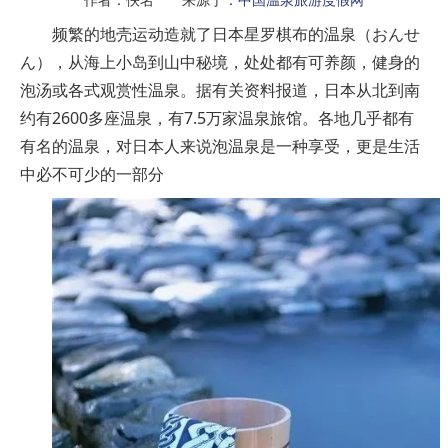
频繁的地壳运动造就了日本星罗棋布的温泉（おんせ
ん），从海上小岛到山中秘境，处处都有可养颜，健身的
泡汤或各式观赏性温泉。据有关资料报道，日本从北到南
约有2600多座温泉，有7.5万家温泉旅馆。各地几乎都有
有名的温泉，对日本人来说泡温泉是一种享受，更是生活
中必不可少的一部分