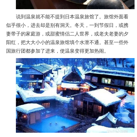
说到温泉就不能不提到日本温泉旅馆了。旅馆外面看
似乎很小，进去却是别有洞天。冬天，一到节假日，或携
妻带子的家庭游，或甜蜜情侣二人世界，或老夫老妻的夕
阳红，把大大小小的温泉旅馆填个水泄不通。甚至一些外
国旅行团都参加了进来，使温泉变得更加热闹。