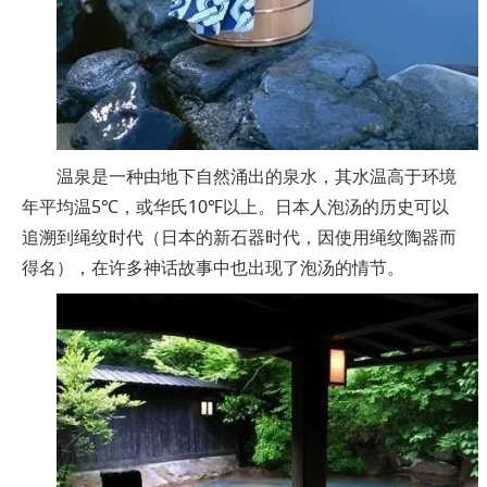
温泉是一种由地下自然涌出的泉水，其水温高于环境
年平均温5℃，或华氏10℉以上。日本人泡汤的历史可以
追溯到绳纹时代（日本的新石器时代，因使用绳纹陶器而
得名），在许多神话故事中也出现了泡汤的情节。