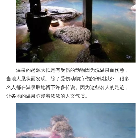
温泉的起源大抵是有受伤的动物因为洗温泉而伤愈，
当地人见状而发现。除了受伤动物疗伤的传说以外，很多
名人都在温泉胜地留下许多传说。因为这些名人的足迹，
让各地的温泉弥漫着浓浓的人文气质。