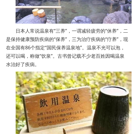
日本人常说温泉有“三养”，一谓减轻疲劳的“休养”，二
是保持健康预防疾病的“保养”，三为治疗疾病的“疗养”，现
在全国有86个指定“国民保养温泉地”。温泉不光可以泡，
还可以喝，称做“饮泉”。古书曾记载不少老百姓因喝温泉
水治好了疾病。