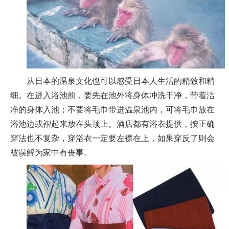
从日本的温泉文化也可以感受日本人生活的精致和精
细。在进入浴池前，要先在池外将身体冲洗干净，带着洁
净的身体入池；不要将毛巾带进温泉池内，可将毛巾放在
浴池边或褶起来放在头顶上。酒店都有浴衣提供，按正确
穿法也不复杂，穿浴衣一定要左襟在上，如果穿反了则会
被误解为家中有丧事。