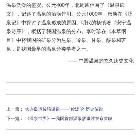
温泉洗澡的盛况。公元400年，北周庾信写了《温泉碑
文》，记述了温泉的治病作用。公元1000年，唐庾在《汤
泉记》中探讨了温泉形成的原因。明代的杨慎著《安宁温
泉诗序》，概括了我国温泉的分布。李时珍在《本草纲
目》中将我国的矿泉分为热泉、冷泉、甘泉、酸泉和苦
泉，是我国最早的温泉分类学者之一。
—— 中国温泉的悠久历史文化
上一篇
：
大连良运传琦温泉——"俭汤"的历史传说
下一篇
：
《温泉世界》—我国首部温泉故事片在京首映