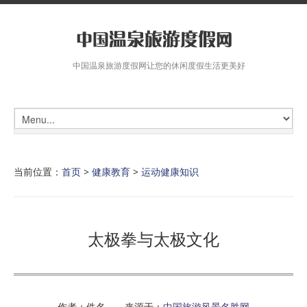
中国温泉旅游度假网让您的休闲度假生活更美好
当前位置：
首页
>
健康教育
>
运动健康知识
太极拳与太极文化
作者：佚名 来源于：
中国旅游风景名胜网