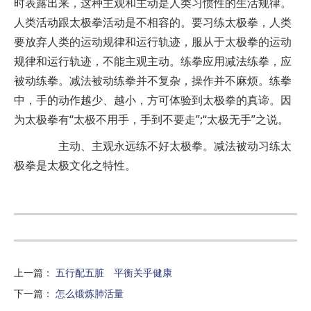
时表露出来，这种主观和主动是人类习惯性的生活规律。
人类活动跟太极拳活动是不相容的。要习练太极拳，人类
要放弃人类的运动规律和运行轨迹，服从于太极拳的运动
规律和运行轨迹，不能主观主动。练拳应用减法练拳，应
被动练拳。减法被动练拳并不复杂，操作并不麻烦。练拳
中，手的动作越少、越小，方可体验到太极拳的真谛。因
为太极拳有“太极不用手，手到不要走”;“太极无手”之说。
主动、主观永远练不好太极拳。减法被动习练太
极拳是太极文化之特性。
上一篇
：
五行配五脏 平衡关乎健康
下一篇
：
怎么锻炼肺活量