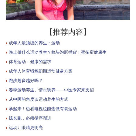
【推荐内容】
成年人最顶级的养生：运动
晚上做什么运动养生？梳头泡脚捶背！蜜拓蜜健康生
体育运动：健康的需求
成年人体育锻炼初期运动健身方案
跑步越多越好吗？
春季运动养生、情志调养——中医专家来支招
从中医的角度谈运动养生的方式
学起来！边看电视也能边做有氧运动
练长跑，必须循序渐进
运动让眼睛更明亮