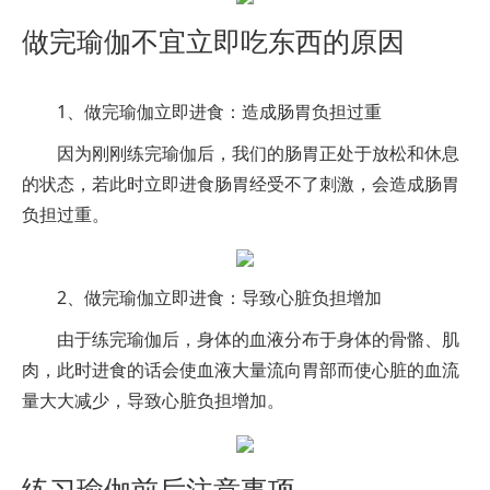
做完瑜伽不宜立即吃东西的原因
1、做完瑜伽立即进食：造成肠胃负担过重
因为刚刚练完瑜伽后，我们的肠胃正处于放松和休息
的状态，若此时立即进食肠胃经受不了刺激，会造成肠胃
负担过重。
2、做完瑜伽立即进食：导致心脏负担增加
由于练完瑜伽后，身体的血液分布于身体的骨骼、肌
肉，此时进食的话会使血液大量流向胃部而使心脏的血流
量大大减少，导致心脏负担增加。
练习瑜伽前后注意事项