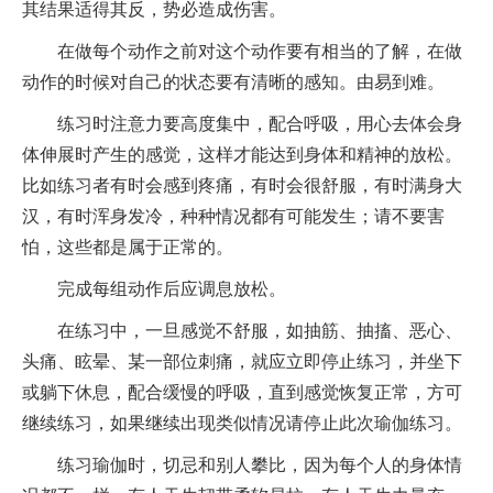
其结果适得其反，势必造成伤害。
在做每个动作之前对这个动作要有相当的了解，在做
动作的时候对自己的状态要有清晰的感知。由易到难。
练习时注意力要高度集中，配合呼吸，用心去体会身
体伸展时产生的感觉，这样才能达到身体和精神的放松。
比如练习者有时会感到疼痛，有时会很舒服，有时满身大
汉，有时浑身发冷，种种情况都有可能发生；请不要害
怕，这些都是属于正常的。
完成每组动作后应调息放松。
在练习中，一旦感觉不舒服，如抽筋、抽搐、恶心、
头痛、眩晕、某一部位刺痛，就应立即停止练习，并坐下
或躺下休息，配合缓慢的呼吸，直到感觉恢复正常，方可
继续练习，如果继续出现类似情况请停止此次瑜伽练习。
练习瑜伽时，切忌和别人攀比，因为每个人的身体情