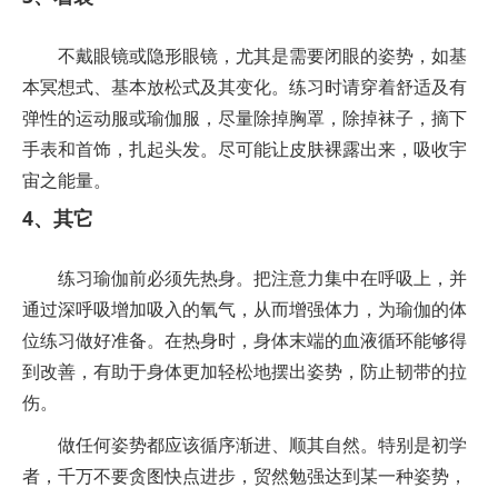
不戴眼镜或隐形眼镜，尤其是需要闭眼的姿势，如基
本冥想式、基本放松式及其变化。练习时请穿着舒适及有
弹性的运动服或瑜伽服，尽量除掉胸罩，除掉袜子，摘下
手表和首饰，扎起头发。尽可能让皮肤裸露出来，吸收宇
宙之能量。
4、其它
练习瑜伽前必须先热身。把注意力集中在呼吸上，并
通过深呼吸增加吸入的氧气，从而增强体力，为瑜伽的体
位练习做好准备。在热身时，身体末端的血液循环能够得
到改善，有助于身体更加轻松地摆出姿势，防止韧带的拉
伤。
做任何姿势都应该循序渐进、顺其自然。特别是初学
者，千万不要贪图快点进步，贸然勉强达到某一种姿势，