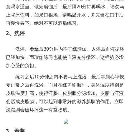
意喝水适当。做完瑜伽后，最后隔20分钟再喝水，请勿马
上喝冰饮料，如果口很渴，请喝温开水，并先含在口中后
再慢慢吞下。绝对不可以酒后练习。
2、洗浴
洗浴、桑拿后30分钟内不宜练瑜伽。入浴后血液循环
已经加快，而瑜伽练习也能使血液充分循环，这样势必增
加心脏的负担。
练习之后10分钟之内不要马上洗浴，最后等到心率恢
复正常之后再洗浴。而且在练习瑜伽时，身体温度特别是
皮肤温度升高，使得汗腺、皮脂腺分泌增加。皮脂与汗液
会形成皮脂膜，可以起到非常好的滋养肌肤的作用。立即
洗浴则会破坏掉这一有益物质。
3、着装