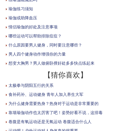
瑜伽练习须知
瑜伽或助降血压
情侣瑜伽的好处及注意事项
哪些运动可以帮助排除痘痘？
什么原因要男人健身，同时要注意哪些？
男人四个健身动作增强你的力量
想变大胸男？男人做俯卧撑好处多多快点练起来
【猜你喜欢】
太极拳与阴阳五行的关系
食补药补、运动健身 青年人加入养生大军
为什么健身需要热身？热身对于运动是非常重要的
靠墙瑜伽动作也太厉害了吧！姿势好看不说，这排毒
卷腹是有氧运动还是无氧运动 卷腹适合什么人
运动吧！户外运动对人身体真的很重要