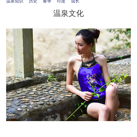
温泉知识
历史
春季
印度
成长
温泉文化