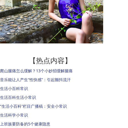
【热点内容】
爬山腿痛怎么缓解？13个小妙招缓解腿痛
音乐能让人产生“性快感”：引起颤抖流汗
生活小百科常识
生活百科生活小常识
“生活小百科”栏目广播稿：安全小常识
生活科学小常识
上班族要防备的5个健康隐患