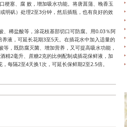
口梗塞、腐 败，增加吸水功能。将唐菖蒲、晚香玉
盐或明矾）处理2至3分钟，然后插瓶，也有良好的效
稀盐酸等，涂花枝基部切口可防腐。用0.03％阿
花培养液，可延长花期3至5天。在插花水中加入适量的
碳酸等，既防腐灭菌、增加营养，又可提高吸水功能，
水酒精2毫升、蔗糖2克的比例配制成插花保鲜液，加
，每隔2至4天换1次，可延长保鲜期2至2.5倍。