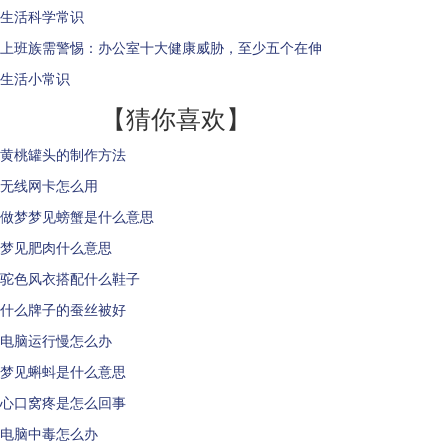
生活科学常识
上班族需警惕：办公室十大健康威胁，至少五个在伸
生活小常识
【猜你喜欢】
黄桃罐头的制作方法
无线网卡怎么用
做梦梦见螃蟹是什么意思
梦见肥肉什么意思
驼色风衣搭配什么鞋子
什么牌子的蚕丝被好
电脑运行慢怎么办
梦见蝌蚪是什么意思
心口窝疼是怎么回事
电脑中毒怎么办