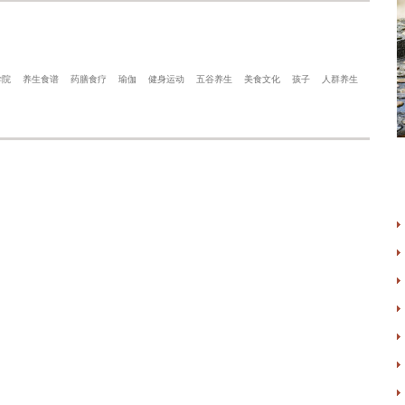
学院
养生食谱
药膳食疗
瑜伽
健身运动
五谷养生
美食文化
孩子
人群养生